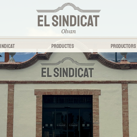
SINDICAT
PRODUCTES
PRODUCTORS
grobotiga