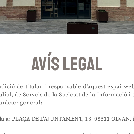
AVÍS LEGAL
ió de titular i responsable d'aquest espai web
juliol, de Serveis de la Societat de la Informació 
aràcter general:
 a: PLAÇA DE L'AJUNTAMENT, 13, 08611 OLVAN. in