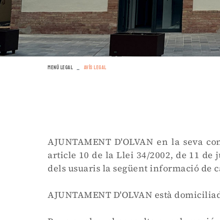
MENÚ LEGAL
AVÍS LEGAL
AJUNTAMENT D'OLVAN en la seva condic
article 10 de la Llei 34/2002, de 11 de 
dels usuaris la següent informació de c
AJUNTAMENT D'OLVAN està domiciliada