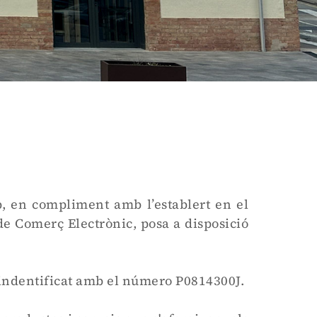
, en compliment amb l’establert en el
i de Comerç Electrònic, posa a disposició
dentificat amb el número P0814300J.